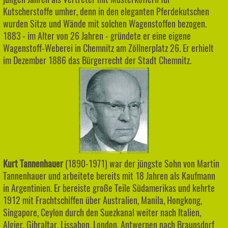
Kutscherstoffe umher, denn in den eleganten Pferdekutschen
wurden Sitze und Wände mit solchen Wagenstoffen bezogen.
1883 - im Alter von 26 Jahren - gründete er eine eigene
Wagenstoff-Weberei in Chemnitz am Zöllnerplatz 26. Er erhielt
im Dezember 1886 das Bürgerrecht der Stadt Chemnitz.
Kurt Tannenhauer
(1890-1971) war der jüngste Sohn von Martin
Tannenhauer und arbeitete bereits mit 18 Jahren als Kaufmann
in Argentinien. Er bereiste große Teile Südamerikas und kehrte
1912 mit Frachtschiffen über Australien, Manila, Hongkong,
Singapore, Ceylon durch den Suezkanal weiter nach Italien,
Algier, Gibraltar, Lissabon, London, Antwerpen nach Braunsdorf