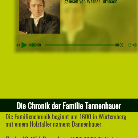
gelesen von Werner Birnbach
00:00
00:00
Die Chronik der Familie Tannenhauer
Die Familienchronik beginnt um 1600 in Würtemberg
mit einem Holzfäller namens Dannenhauer.