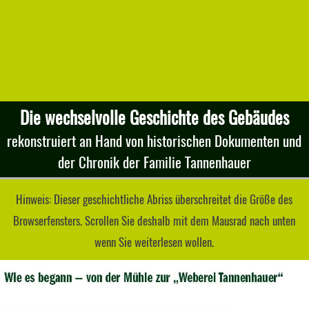
Die wechselvolle Geschichte des Gebäudes
rekonstruiert an Hand von historischen Dokumenten und
der Chronik der Familie Tannenhauer
Hinweis: Dieser geschichtliche Abriss überschreitet die Größe des
Browserfensters. Scrollen Sie deshalb mit dem Mausrad nach unten
wenn Sie weiterlesen wollen.