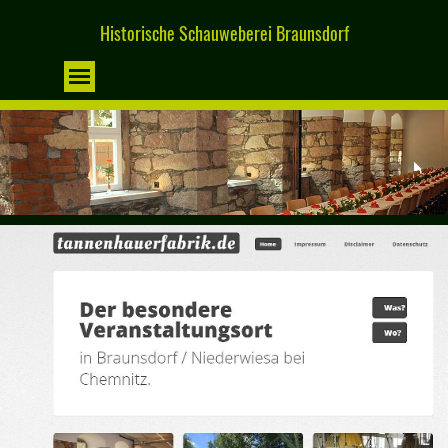
Direkt zum Seiteninhalt
Historische Schauweberei Braunsdorf
Menü überspringen